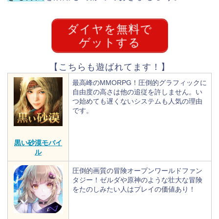
ダイヤを無料で
ゲットする
【こちらも遊ばれてます！】
最高峰のMMORPG！圧倒的グラフィックに
自由度の高さは他の追従を許しません。い
つ始めても遅くないシステムも人気の理由
です。
黒い砂漠モバイ
ル
圧倒的画質の冒険オープンワールドファン
タジー！ゼルダや原神のような壮大な冒険
をたのしみたい人はプレイの価値あり！