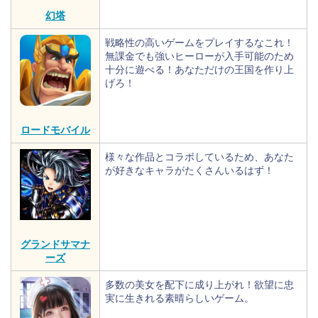
幻塔
戦略性の高いゲームをプレイするなこれ！
無課金でも強いヒーローが入手可能のため
十分に遊べる！あなただけの王国を作り上
げろ！
ロードモバイル
様々な作品とコラボしているため、あなた
が好きなキャラがたくさんいるはず！
グランドサマナ
ーズ
多数の美女を配下に成り上がれ！欲望に忠
実に生きれる素晴らしいゲーム。