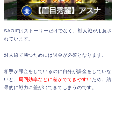
SAOIFはストーリーだけでなく、対人戦が用意さ
れています。
対人線で勝つためには課金が必須となります。
相手が課金をしているのに自分が課金をしていな
いと、
周回効率などに差がでてきやすい
ため、結
果的に戦力に差が出てきてしまうのです。