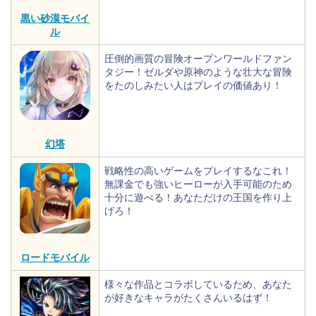
黒い砂漠モバイ
ル
圧倒的画質の冒険オープンワールドファン
タジー！ゼルダや原神のような壮大な冒険
をたのしみたい人はプレイの価値あり！
幻塔
戦略性の高いゲームをプレイするなこれ！
無課金でも強いヒーローが入手可能のため
十分に遊べる！あなただけの王国を作り上
げろ！
ロードモバイル
様々な作品とコラボしているため、あなた
が好きなキャラがたくさんいるはず！