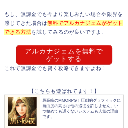
もし、無課金でも今より楽しみたい場合や限界を
感じてきた場合は
無料でアルカナジェムがゲット
できる方法
を試してみるのが良いですよ。
アルカナジェムを無料で
ゲットする
これで無課金でも賢く攻略できますよね！
【こちらも遊ばれてます！】
最高峰のMMORPG！圧倒的グラフィックに
自由度の高さは他の追従を許しません。い
つ始めても遅くないシステムも人気の理由
です。