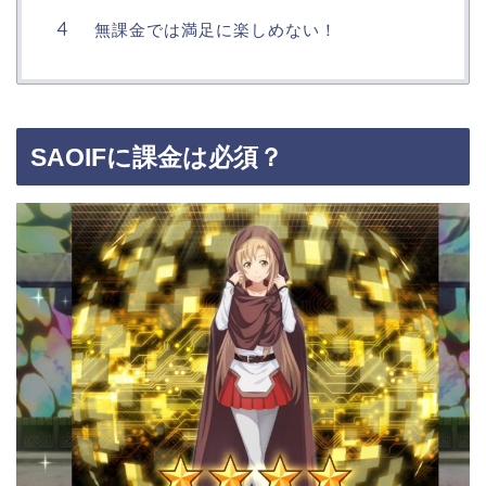
無課金では満足に楽しめない！
SAOIFに課金は必須？