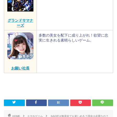
グランドサマナ
ーズ
多数の美女を配下に成り上がれ！欲望に忠
実に生きれる素晴らしいゲーム。
お願い社長
HOME
スマホゲーム
SAOIFは無課金でも楽しめる？課金は必要なの？