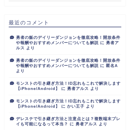
最近のコメント
勇者の飯のデイリーダンジョンを徹底攻略！開放条件
や報酬やおすすめメンバーについても解説
に
勇者ア
ルス
より
勇者の飯のデイリーダンジョンを徹底攻略！開放条件
や報酬やおすすめメンバーについても解説
に
匿名A
より
モンストの引き継ぎ方法！ID忘れもこれで解決します
【iPhone/Android】
に
勇者アルス
より
モンストの引き継ぎ方法！ID忘れもこれで解決します
【iPhone/Android】
に
かい王子
より
デレステで引き継ぎ方法と注意点とは？複数端末プレ
イも可能になるって本当？
に
勇者アルス
より