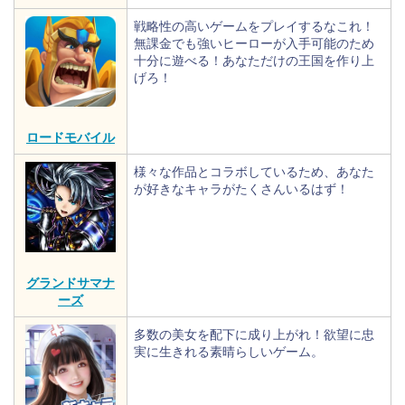
戦略性の高いゲームをプレイするなこれ！
無課金でも強いヒーローが入手可能のため
十分に遊べる！あなただけの王国を作り上
げろ！
ロードモバイル
様々な作品とコラボしているため、あなた
が好きなキャラがたくさんいるはず！
グランドサマナ
ーズ
多数の美女を配下に成り上がれ！欲望に忠
実に生きれる素晴らしいゲーム。