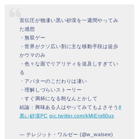
宣伝圧が物凄い黒い砂漠を一週間やってみ
た感想
・無双ゲー
・世界がクソ広い割に主な移動手段は徒歩
かウマのみ
・色々な面でリアリティを追及しすぎてい
る
・アバターのこだわりは凄い
・理解しづらいストーリー
・すぐ満杯になる鞄なんとかして
結論：興味ある人はやってみてもよさそう
#
黒い砂漠PC
pic.twitter.com/kMiEig60us
— テレジット・ワルゼー (@w_walsee)