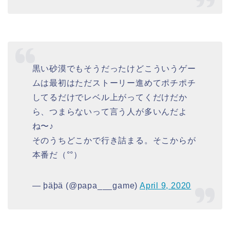
黒い砂漠でもそうだったけどこういうゲー
ムは最初はただストーリー進めてポチポチ
してるだけでレベル上がってくだけだか
ら、つまらないって言う人が多いんだよ
ね〜♪
そのうちどこかで行き詰まる。そこからが
本番だ（°°）
— þäþä (@papa___game)
April 9, 2020