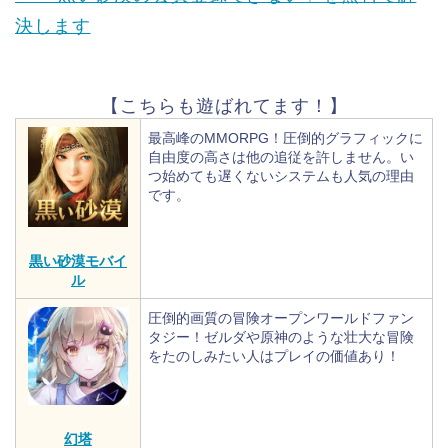
決します
【こちらも遊ばれてます！】
最高峰のMMORPG！圧倒的グラフィックに
自由度の高さは他の追従を許しません。い
つ始めても遅くないシステムも人気の理由
です。
黒い砂漠モバイ
ル
圧倒的画質の冒険オープンワールドファン
タジー！ゼルダや原神のような壮大な冒険
をたのしみたい人はプレイの価値あり！
幻塔