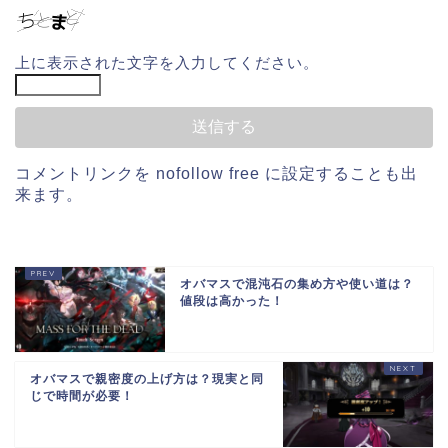
上に表示された文字を入力してください。
コメントリンクを
nofollow free
に設定することも出
来ます。
オバマスで混沌石の集め方や使い道は？
値段は高かった！
オバマスで親密度の上げ方は？現実と同
じで時間が必要！