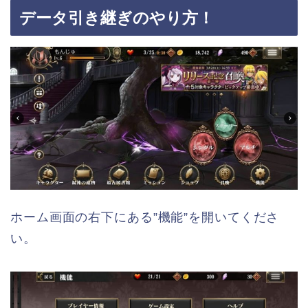
データ引き継ぎのやり方！
ホーム画面の右下にある”機能”を開いてくださ
い。