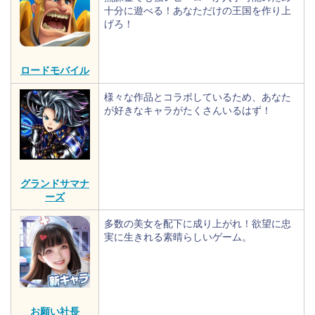
十分に遊べる！あなただけの王国を作り上
げろ！
ロードモバイル
様々な作品とコラボしているため、あなた
が好きなキャラがたくさんいるはず！
グランドサマナ
ーズ
多数の美女を配下に成り上がれ！欲望に忠
実に生きれる素晴らしいゲーム。
お願い社長