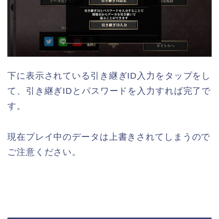
下に表示されている引き継ぎID入力をタップをし
て、引き継ぎIDとパスワードを入力すれば完了で
す。
現在プレイ中のデータは上書きされてしまうので
ご注意ください。