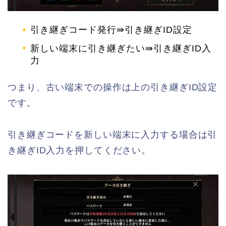
引き継ぎコード発行⇛引き継ぎID設定
新しい端末に引き継ぎたい⇛引き継ぎID入
力
つまり、古い端末での操作は上の引き継ぎID設定
です。
引き継ぎコードを新しい端末に入力する場合は引
き継ぎID入力を押してください。