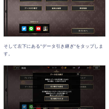
そして左下にある”データ引き継ぎ”をタップしま
す。