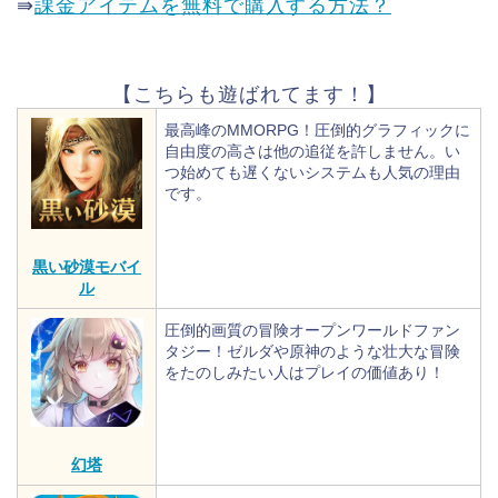
⇛
課金アイテムを無料で購入する方法？
【こちらも遊ばれてます！】
最高峰のMMORPG！圧倒的グラフィックに
自由度の高さは他の追従を許しません。い
つ始めても遅くないシステムも人気の理由
です。
黒い砂漠モバイ
ル
圧倒的画質の冒険オープンワールドファン
タジー！ゼルダや原神のような壮大な冒険
をたのしみたい人はプレイの価値あり！
幻塔