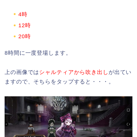
4時
12時
20時
8時間に一度登場します。
上の画像では
シャルティアから吹き出し
が出てい
ますので、そちらをタップすると・・・。