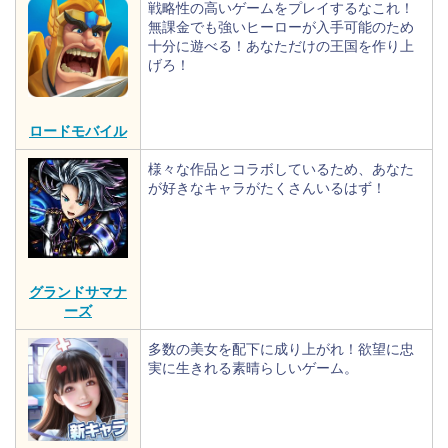
戦略性の高いゲームをプレイするなこれ！
無課金でも強いヒーローが入手可能のため
十分に遊べる！あなただけの王国を作り上
げろ！
ロードモバイル
様々な作品とコラボしているため、あなた
が好きなキャラがたくさんいるはず！
グランドサマナ
ーズ
多数の美女を配下に成り上がれ！欲望に忠
実に生きれる素晴らしいゲーム。