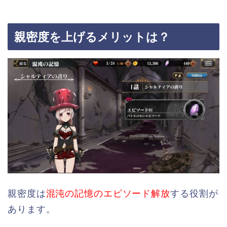
親密度を上げるメリットは？
親密度は
混沌の記憶のエピソード解放
する役割が
あります。