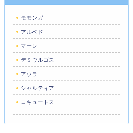
モモンガ
アルベド
マーレ
デミウルゴス
アウラ
シャルティア
コキュートス