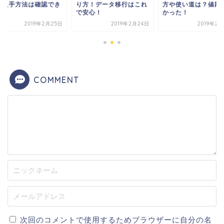
の入手方法は確認でき
り方！データ移行はこれ
方や使い道は？値段
ぞ！
で安心！
かった！
2019年2月25日
2019年2月24日
2019年2
COMMENT
次回のコメントで使用するためブラウザーに自分の名