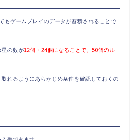
中でもゲームプレイのデータが蓄積されることで
。
の星の数が
12個・24個になることで、50個のル
く取れるようにあらかじめ条件を確認しておくの
を入手できます。