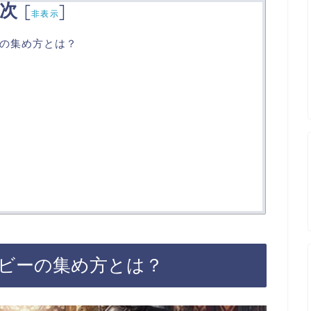
次
[
]
非表示
の集め方とは？
ビーの集め方とは？