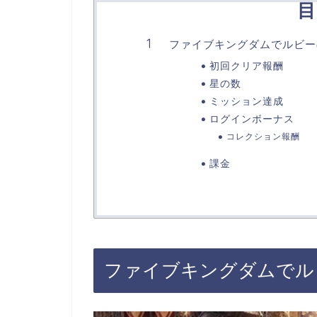
目
ファイブキングダムでルビー
初回クリア報酬
星の数
ミッション達成
ログインボーナス
コレクション報酬
課金
ファイブキングダムでル