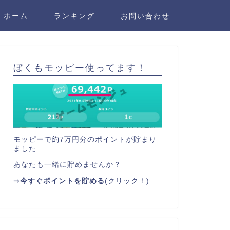
ホーム
ランキング
お問い合わせ
ぼくもモッピー使ってます！
モッピーで約7万円分のポイントが貯まり
ました
あなたも一緒に貯めませんか？
⇛
今すぐポイントを貯める
(クリック！)