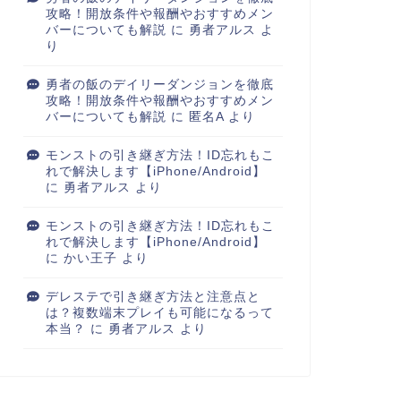
攻略！開放条件や報酬やおすすめメン
バーについても解説
に
勇者アルス
よ
り
勇者の飯のデイリーダンジョンを徹底
攻略！開放条件や報酬やおすすめメン
バーについても解説
に
匿名A
より
モンストの引き継ぎ方法！ID忘れもこ
れで解決します【iPhone/Android】
に
勇者アルス
より
モンストの引き継ぎ方法！ID忘れもこ
れで解決します【iPhone/Android】
に
かい王子
より
デレステで引き継ぎ方法と注意点と
は？複数端末プレイも可能になるって
本当？
に
勇者アルス
より