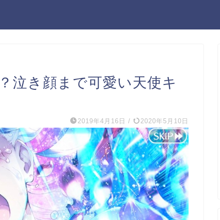
は？泣き顔まで可愛い天使キ
2019年4月16日
/
2020年5月10日