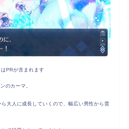
はPRが含まれます
シンのカーマ。
から大人に成長していくので、幅広い男性から需