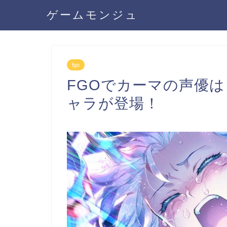
ゲームモンジュ
fgo
FGOでカーマの声優
ャラが登場！