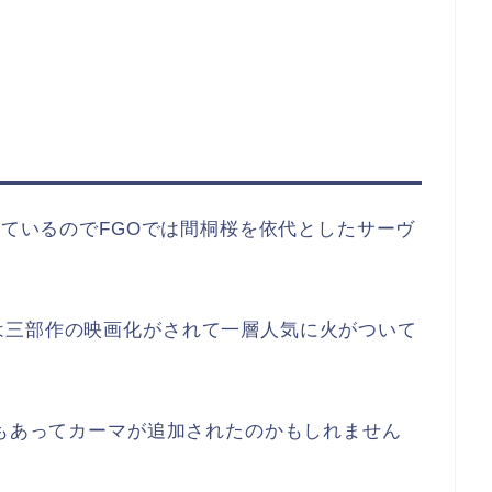
れているのでFGOでは間桐桜を依代としたサーヴ
は三部作の映画化がされて一層人気に火がついて
いもあってカーマが追加されたのかもしれません