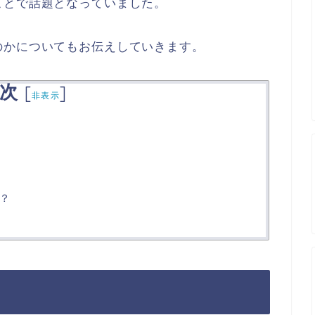
ことで話題となっていました。
のかについてもお伝えしていきます。
次
[
]
非表示
？