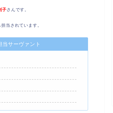
則子
さんです。
も担当されています。
担当サーヴァント