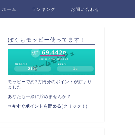
ホーム
ランキング
お問い合わせ
ぼくもモッピー使ってます！
モッピーで約7万円分のポイントが貯まり
ました
あなたも一緒に貯めませんか？
⇛
今すぐポイントを貯める
(クリック！)