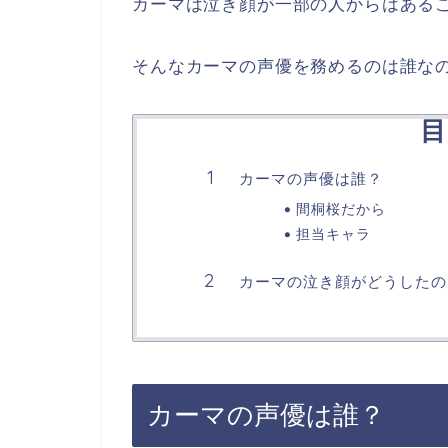
カーマは泣き顔が一部の人からはある
そんなカーマの声優を務めるのは誰な
目
カーマの声優は誰？
間桐桜だから
担当キャラ
カーマの泣き顔がどうしたの
カーマの声優は誰？