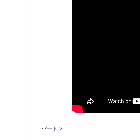
パート２。