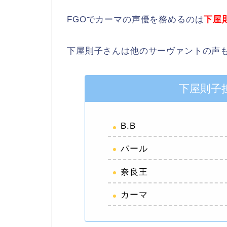
FGOでカーマの声優を務めるのは
下屋
下屋則子さんは他のサーヴァントの声
下屋則子
B.B
パール
奈良王
カーマ