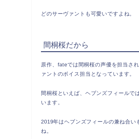
どのサーヴァントも可愛いですよね。
間桐桜だから
原作、fateでは間桐桜の声優を担当さ
ァントのボイス担当となっています。
間桐桜といえば、ヘブンズフィールで
います。
2019年はヘブンズフィールの兼ね合
ね。