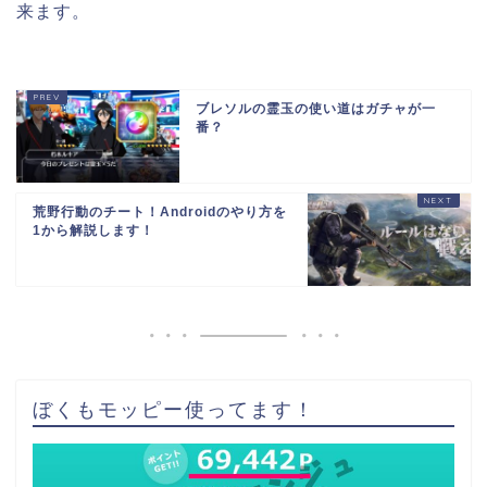
来ます。
ブレソルの霊玉の使い道はガチャが一
番？
荒野行動のチート！Androidのやり方を
1から解説します！
ぼくもモッピー使ってます！