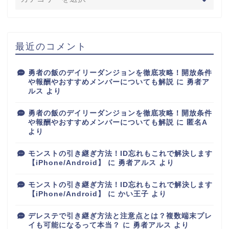
最近のコメント
勇者の飯のデイリーダンジョンを徹底攻略！開放条件
や報酬やおすすめメンバーについても解説
に
勇者ア
ルス
より
勇者の飯のデイリーダンジョンを徹底攻略！開放条件
や報酬やおすすめメンバーについても解説
に
匿名A
より
モンストの引き継ぎ方法！ID忘れもこれで解決します
【iPhone/Android】
に
勇者アルス
より
モンストの引き継ぎ方法！ID忘れもこれで解決します
【iPhone/Android】
に
かい王子
より
デレステで引き継ぎ方法と注意点とは？複数端末プレ
イも可能になるって本当？
に
勇者アルス
より