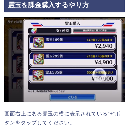
霊玉を課金購入するやり方
画面右上にある霊玉の横に表示されている”+”ボ
タンをタップしてください。