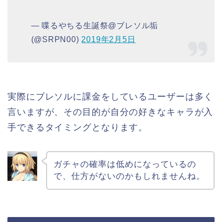
— 喋るやちる生誕祭@ブレソル垢
(@SRPN00)
2019年2月5日
実際にブレソルに課金をしているユーザーは多く
言いますが、その目的が自分の好きなキャラが入
手できるタイミングとなります。
ガチャの確率は低めになっているの
で、仕方がないのかもしれませんね。