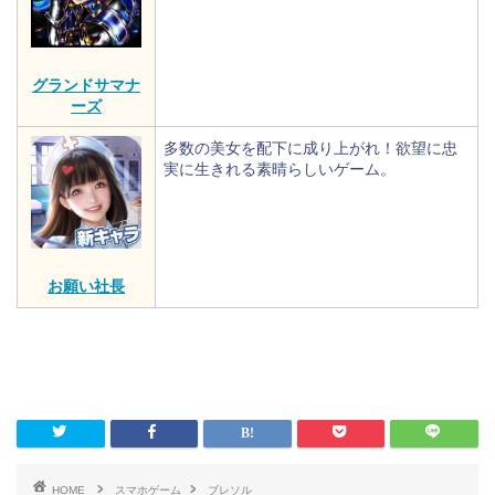
グランドサマナ
ーズ
多数の美女を配下に成り上がれ！欲望に忠
実に生きれる素晴らしいゲーム。
お願い社長
HOME
スマホゲーム
ブレソル