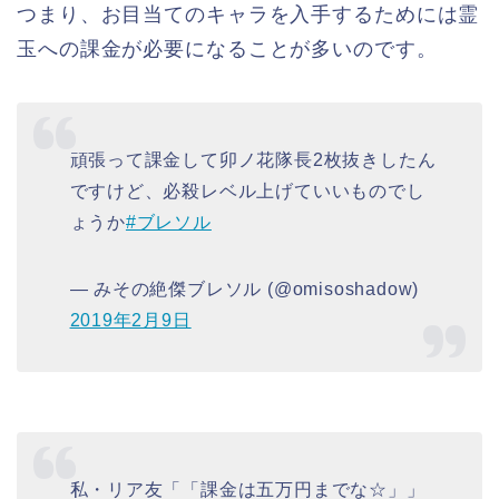
つまり、お目当てのキャラを入手するためには霊
玉への課金が必要になることが多いのです。
頑張って課金して卯ノ花隊長2枚抜きしたん
ですけど、必殺レベル上げていいものでし
ょうか
#ブレソル
— みその絶傑ブレソル (@omisoshadow)
2019年2月9日
私・リア友「「課金は五万円までな☆」」