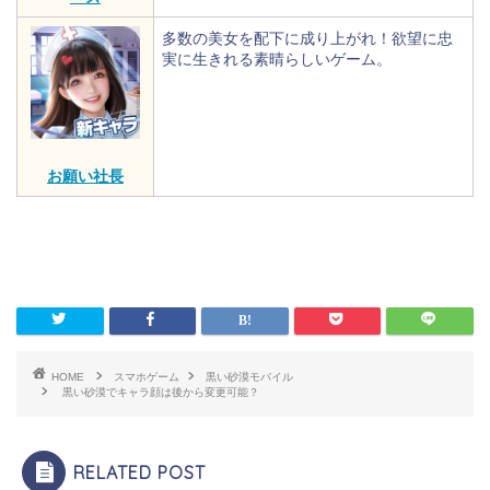
多数の美女を配下に成り上がれ！欲望に忠
実に生きれる素晴らしいゲーム。
お願い社長
HOME
スマホゲーム
黒い砂漠モバイル
黒い砂漠でキャラ顔は後から変更可能？
RELATED POST