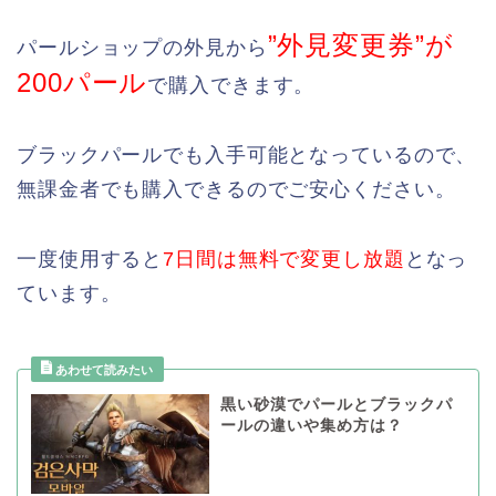
”外見変更券”が
パールショップの外見から
200パール
で購入できます。
ブラックパールでも入手可能となっているので、
無課金者でも購入できるのでご安心ください。
一度使用すると
7日間は無料で変更し放題
となっ
ています。
黒い砂漠でパールとブラックパ
ールの違いや集め方は？