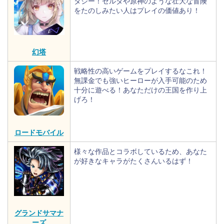
タジー！ゼルダや原神のような壮大な冒険
をたのしみたい人はプレイの価値あり！
幻塔
戦略性の高いゲームをプレイするなこれ！
無課金でも強いヒーローが入手可能のため
十分に遊べる！あなただけの王国を作り上
げろ！
ロードモバイル
様々な作品とコラボしているため、あなた
が好きなキャラがたくさんいるはず！
グランドサマナ
ーズ