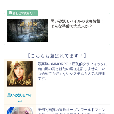
黒い砂漠モバイルの攻略情報！
そんな準備で大丈夫か？
【こちらも遊ばれてます！】
最高峰のMMORPG！圧倒的グラフィックに
自由度の高さは他の追従を許しません。い
つ始めても遅くないシステムも人気の理由
です。
黒い砂漠モバイ
ル
圧倒的画質の冒険オープンワールドファン