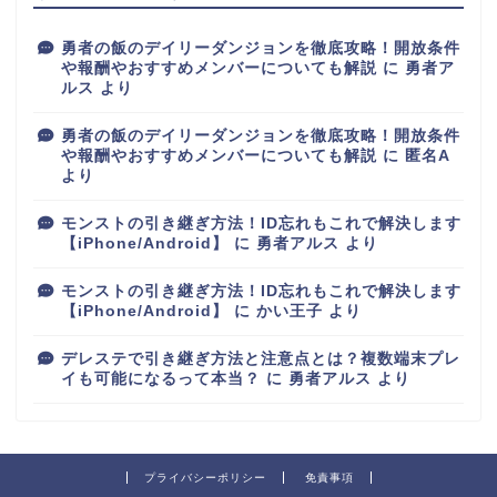
勇者の飯のデイリーダンジョンを徹底攻略！開放条件
や報酬やおすすめメンバーについても解説
に
勇者ア
ルス
より
勇者の飯のデイリーダンジョンを徹底攻略！開放条件
や報酬やおすすめメンバーについても解説
に
匿名A
より
モンストの引き継ぎ方法！ID忘れもこれで解決します
【iPhone/Android】
に
勇者アルス
より
モンストの引き継ぎ方法！ID忘れもこれで解決します
【iPhone/Android】
に
かい王子
より
デレステで引き継ぎ方法と注意点とは？複数端末プレ
イも可能になるって本当？
に
勇者アルス
より
プライバシーポリシー
免責事項