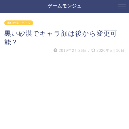
ゲームモンジュ
黒い砂漠モバイル
黒い砂漠でキャラ顔は後から変更可
能？
2019年2月26日
/
2020年5月10日