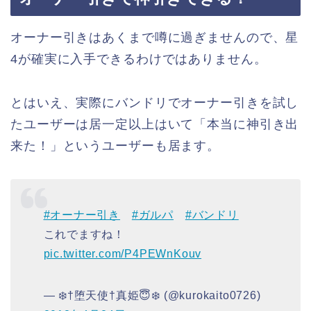
オーナー引きはあくまで噂に過ぎませんので、星
4が確実に入手できるわけではありません。
とはいえ、実際にバンドリでオーナー引きを試し
たユーザーは居一定以上はいて「本当に神引き出
来た！」というユーザーも居ます。
#オーナー引き
#ガルパ
#バンドリ
これでますね！
pic.twitter.com/P4PEWnKouv
— ❄️†堕天使†真姫😇❄️ (@kurokaito0726)