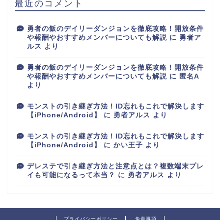
最近のコメント
勇者の飯のデイリーダンジョンを徹底攻略！開放条件
や報酬やおすすめメンバーについても解説
に
勇者ア
ルス
より
勇者の飯のデイリーダンジョンを徹底攻略！開放条件
や報酬やおすすめメンバーについても解説
に
匿名A
より
モンストの引き継ぎ方法！ID忘れもこれで解決します
【iPhone/Android】
に
勇者アルス
より
モンストの引き継ぎ方法！ID忘れもこれで解決します
【iPhone/Android】
に
かい王子
より
デレステで引き継ぎ方法と注意点とは？複数端末プレ
イも可能になるって本当？
に
勇者アルス
より
プライバシーポリシー
免責事項