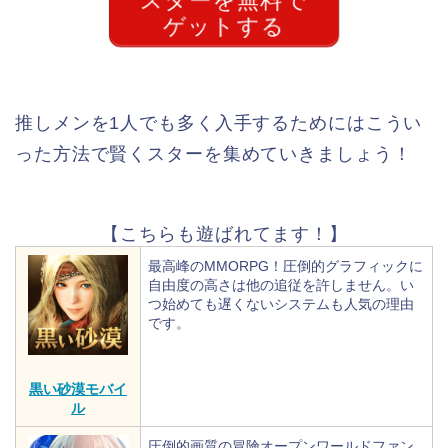
スターを無料で
ゲットする
推しメンを1人でも多く入手するためにはこうい
った方法で賢くスターを集めていきましょう！
【こちらも遊ばれてます！】
最高峰のMMORPG！圧倒的グラフィックに
自由度の高さは他の追従を許しません。い
つ始めても遅くないシステムも人気の理由
です。
黒い砂漠モバイ
ル
圧倒的画質の冒険オープンワールドファン