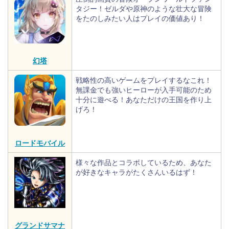
タジー！ゼルダや原神のような壮大な冒険
をたのしみたい人はプレイの価値あり！
幻塔
戦略性の高いゲームをプレイするなこれ！
無課金でも強いヒーローが入手可能のため
十分に遊べる！あなただけの王国を作り上
げろ！
ロードモバイル
様々な作品とコラボしているため、あなた
が好きなキャラがたくさんいるはず！
グランドサマナ