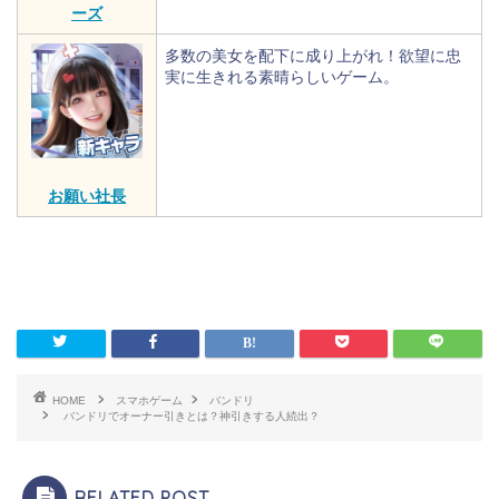
ーズ
多数の美女を配下に成り上がれ！欲望に忠
実に生きれる素晴らしいゲーム。
お願い社長
HOME
スマホゲーム
バンドリ
バンドリでオーナー引きとは？神引きする人続出？
RELATED POST