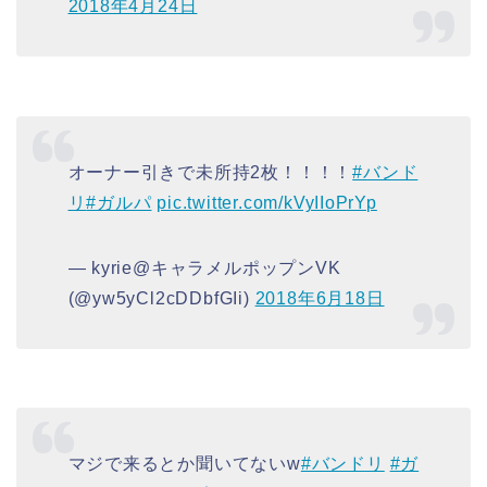
2018年4月24日
オーナー引きで未所持2枚！！！！
#バンド
リ
#ガルパ
pic.twitter.com/kVyIIoPrYp
— kyrie@キャラメルポップンVK
(@yw5yCl2cDDbfGIi)
2018年6月18日
マジで来るとか聞いてないw
#バンドリ
#ガ