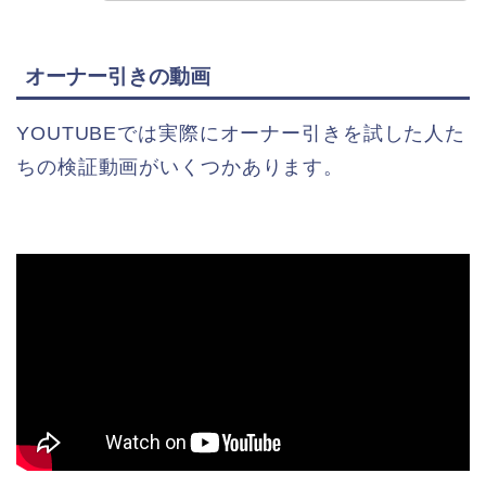
オーナー引きの動画
YOUTUBEでは実際にオーナー引きを試した人た
ちの検証動画がいくつかあります。