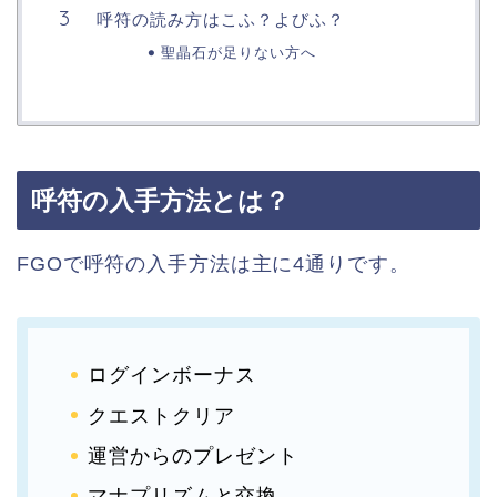
呼符の読み方はこふ？よびふ？
聖晶石が足りない方へ
呼符の入手方法とは？
FGOで呼符の入手方法は主に4通りです。
ログインボーナス
クエストクリア
運営からのプレゼント
マナプリズムと交換