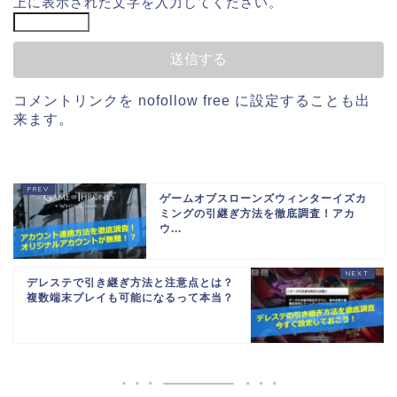
上に表示された文字を入力してください。
コメントリンクを
nofollow free
に設定することも出
来ます。
ゲームオブスローンズウィンターイズカ
ミングの引継ぎ方法を徹底調査！アカ
ウ...
デレステで引き継ぎ方法と注意点とは？
複数端末プレイも可能になるって本当？