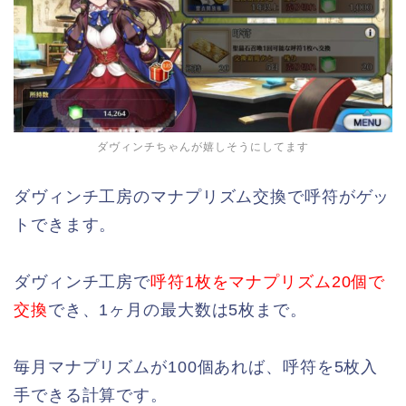
ダヴィンチちゃんが嬉しそうにしてます
ダヴィンチ工房のマナプリズム交換で呼符がゲッ
トできます。
ダヴィンチ工房で
呼符1枚をマナプリズム20個で
交換
でき、1ヶ月の最大数は5枚まで。
毎月マナプリズムが100個あれば、呼符を5枚入
手できる計算です。