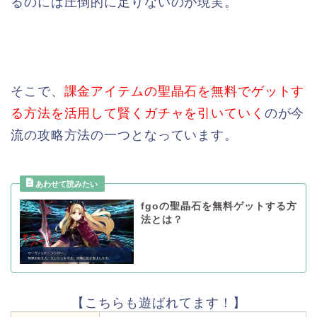
るのには圧倒的に足りないのが現実。
そこで、
課金アイテムの聖晶石を無料でゲットす
る方法を活用して賢くガチャを引いていく
のが今
流の攻略方法の一つとなっています。
fgoの聖晶石を無料ゲットする方
法とは？
【こちらも遊ばれてます！】