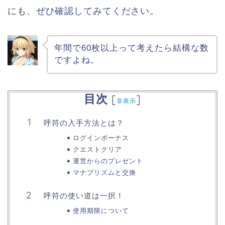
にも、ぜひ確認してみてください。
年間で60枚以上って考えたら結構な数
ですよね。
目次
[
]
非表示
呼符の入手方法とは？
ログインボーナス
クエストクリア
運営からのプレゼント
マナプリズムと交換
呼符の使い道は一択！
使用期限について