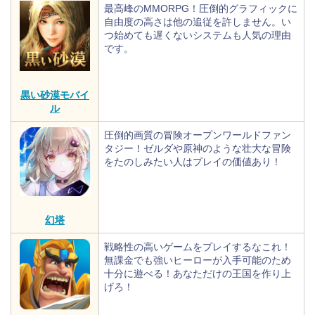
最高峰のMMORPG！圧倒的グラフィックに
自由度の高さは他の追従を許しません。い
つ始めても遅くないシステムも人気の理由
です。
黒い砂漠モバイ
ル
圧倒的画質の冒険オープンワールドファン
タジー！ゼルダや原神のような壮大な冒険
をたのしみたい人はプレイの価値あり！
幻塔
戦略性の高いゲームをプレイするなこれ！
無課金でも強いヒーローが入手可能のため
十分に遊べる！あなただけの王国を作り上
げろ！