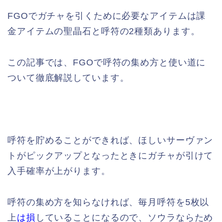
FGOでガチャを引くために必要なアイテムは課
金アイテムの聖晶石と呼符の2種類あります。
この記事では、FGOで呼符の集め方と使い道に
ついて徹底解説しています。
呼符を貯めることができれば、ほしいサーヴァン
トがピックアップとなったときにガチャが引けて
入手確率が上がります。
呼符の集め方を知らなければ、毎月呼符を5枚以
上
は損
していることになるので、ソウラならため