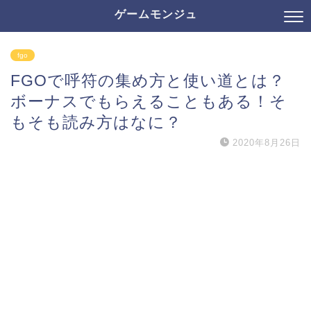
ゲームモンジュ
fgo
FGOで呼符の集め方と使い道とは？
ボーナスでもらえることもある！そ
もそも読み方はなに？
2020年8月26日