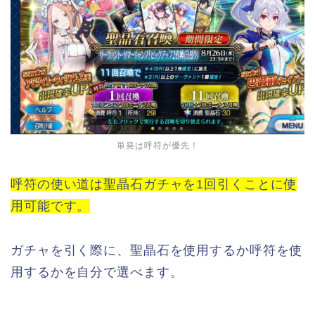
単発は呼符が優先！
呼符の使い道は聖晶石ガチャを1回引くことに使
用可能です。
ガチャを引く際に、聖晶石を使用するか呼符を使
用するかを自分で選べます。